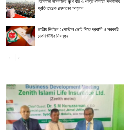
যেকোনো উসকানির মুখে ধীর ও শান্ত থাকতে দেশবাসীর
প্রতি তারেক রহমানের আহ্বান
জাতীয় নির্বাচন : পোস্টাল ভোট দিতে প্রবাসী ও সরকারি
চাকরিজীবীর নিবন্ধন