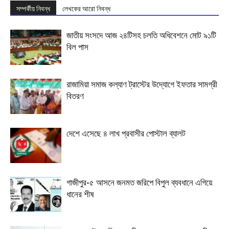
সম্পর্কীয় নিবন্ধ
লেখকের আরো নিবন্ধ
জাতীয় সংসদে আজ ২৪টিসহ চলতি অধিবেশনে মোট ৯১টি
বিল পাস
রাজামিয়া সমাজ কল্যাণ ট্রাস্টের উদ্যোগে ইফতার সামগ্রী
বিতরণ
দেশে এসেছে ৪ লাখ প্রবাসীর পোস্টাল ব্যালট
গাজীপুর-৫ আসনে জনমত জরিপে বিপুল ব্যবধানে এগিয়ে
ধানের শীষ