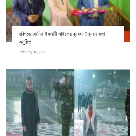
হবিগঞ্জে জেনিথ ইসলামী লাইফের ব্যবসা উন্নয়ন সভা
অনুষ্ঠিত
February 16, 2025