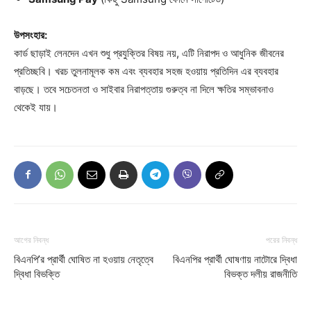
উপসংহার:
কার্ড ছাড়াই লেনদেন এখন শুধু প্রযুক্তির বিষয় নয়, এটি নিরাপদ ও আধুনিক জীবনের
প্রতিচ্ছবি। খরচ তুলনামূলক কম এবং ব্যবহার সহজ হওয়ায় প্রতিদিন এর ব্যবহার
বাড়ছে। তবে সচেতনতা ও সাইবার নিরাপত্তায় গুরুত্ব না দিলে ক্ষতির সম্ভাবনাও
থেকেই যায়।
আগের নিবন্ধ
পরের নিবন্ধ
বিএনপি’র প্রার্থী ঘোষিত না হওয়ায় নেতৃত্বে
বিএনপির প্রার্থী ঘোষণায় নাটোরে দ্বিধা
দ্বিধা বিভক্তি
বিভক্ত দলীয় রাজনীতি