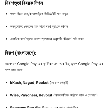
নিরাপত্তা বিষয়ক টিপস
ফোনে স্ক্রিন লক/বায়োমেট্রিক সিকিউরিটি অন রাখুন
অননুমোদিত লেনদেন হলে সাথে সাথে ব্যাংকে জানান
একাধিক কার্ড অ্যাড করলে প্রয়োজন অনুযায়ী “ডিফল্ট” সেট করুন
বিকল্প (বাংলাদেশে):
বাংলাদেশে Google Pay-এর পূর্ণ বিকল্প নয়, তবে কিছু অ্যাপ Google Pay-এর
মতো কাজ করে:
bKash, Nagad, Rocket
(লোকাল পেমেন্ট)
Wise, Payoneer, Revolut
(আন্তর্জাতিক ভার্চুয়াল কার্ড ও লেনদেন)
Samsung Pay
(কিছু Samsung ফোনে সাপোর্টেড)