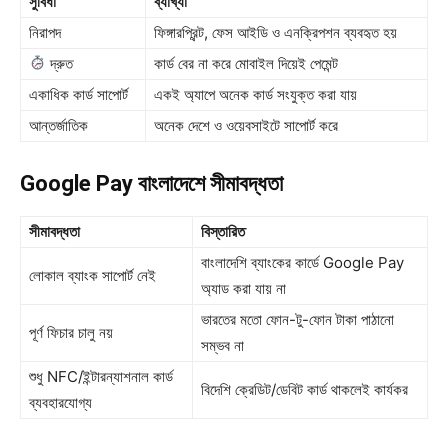
সুবিধা
ব্যাখ্যা
নিরাপদ
ফিঙ্গারপ্রিন্ট, ফেস আইডি ও এনক্রিপশন ব্যবহৃত হয়
দ্রুত
কার্ড বের না করে মোবাইল দিয়েই পেমেন্ট
একাধিক কার্ড সাপোর্ট
একই অ্যাপে অনেক কার্ড সংযুক্ত করা যায়
আন্তর্জাতিক
অনেক দেশে ও ওয়েবসাইটে সাপোর্ট করে
Google Pay বাংলাদেশে সীমাবদ্ধতা
সীমাবদ্ধতা
বিস্তারিত
বাংলাদেশি ব্যাংকের কার্ডে Google Pay
লোকাল ব্যাংক সাপোর্ট নেই
অ্যাড করা যায় না
ভারতের মতো ফোন-টু-ফোন টাকা পাঠানো
পূর্ণ ফিচার চালু নয়
সম্ভব না
শুধু NFC/ইন্টারন্যাশনাল কার্ড
বিদেশি ক্রেডিট/ডেবিট কার্ড থাকলেই কার্যকর
ব্যবহারযোগ্য