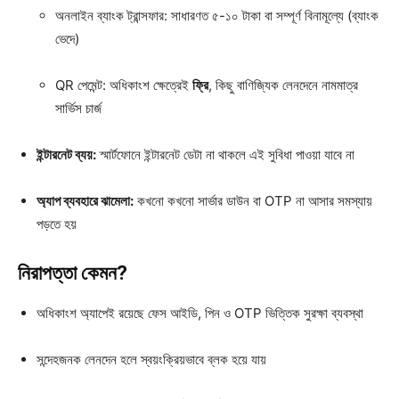
অনলাইন ব্যাংক ট্রান্সফার: সাধারণত ৫-১০ টাকা বা সম্পূর্ণ বিনামূল্যে (ব্যাংক
ভেদে)
QR পেমেন্ট: অধিকাংশ ক্ষেত্রেই
ফ্রি
, কিছু বাণিজ্যিক লেনদেনে নামমাত্র
সার্ভিস চার্জ
ইন্টারনেট ব্যয়:
স্মার্টফোনে ইন্টারনেট ডেটা না থাকলে এই সুবিধা পাওয়া যাবে না
অ্যাপ ব্যবহারে ঝামেলা:
কখনো কখনো সার্ভার ডাউন বা OTP না আসার সমস্যায়
পড়তে হয়
নিরাপত্তা কেমন?
অধিকাংশ অ্যাপেই রয়েছে ফেস আইডি, পিন ও OTP ভিত্তিক সুরক্ষা ব্যবস্থা
সন্দেহজনক লেনদেন হলে স্বয়ংক্রিয়ভাবে ব্লক হয়ে যায়