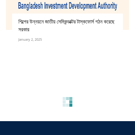
শিল্পের উন্নয়নে জাতীয় সেমিকন্ডাক্টর টাস্কফোর্স গঠন করেছে
সরকার
January 2, 2025