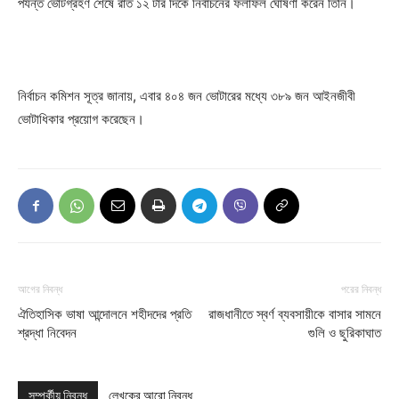
পর্যন্ত ভোটগ্রহণ শেষে রাত ১২ টার দিকে নির্বাচনের ফলাফল ঘোষণা করেন তিনি।
নির্বাচন কমিশন সূত্র জানায়, এবার ৪০৪ জন ভোটারের মধ্যে ৩৮৯ জন আইনজীবী
ভোটাধিকার প্রয়োগ করেছেন।
আগের নিবন্ধ
পরের নিবন্ধ
ঐতিহাসিক ভাষা আন্দোলনে শহীদদের প্রতি
রাজধানীতে স্বর্ণ ব্যবসায়ীকে বাসার সামনে
শ্রদ্ধা নিবেদন
গুলি ও ছুরিকাঘাত
সম্পর্কীয় নিবন্ধ
লেখকের আরো নিবন্ধ