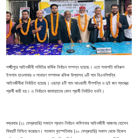
লক্ষ্মীপুরে আইনজীবী সমিতির বার্ষিক নির্বাচন সম্পন্ন হয়েছে। এতে সভাপতি মনিরুল
ইসলাম হাওলাদার ও সাধারণ সম্পাদক রফিক উল্যাসহ ৯টি পদে বিএনপিপন্থি
আইনজীবীরা নির্বাচিত হয়েছে। এছাড়া ৪টি পদে আওয়ামী লীগপন্থি ও দুই জন স্বতন্ত্র
প্রার্থী জয়ী হয়। এ নির্বাচনে জামায়াতের কোন প্রার্থী নির্বাচিত হননি।
শুক্রবার (২১ ফেব্রুয়ারি) সকালে প্রধান নির্বাচন কমিশনার আইনজীবী আজগর হোসেন
বিষয়টি নিশ্চিত করেছেন। গতকাল বৃহস্পতিবার (২০ ফেব্রুয়ারি) সকাল থেকে বিকেল