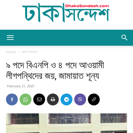
Dhaka
Home
আইন আদালত
৯ পদে বিএনপি ও ৪ পদে আওয়ামী
Sondesh
লীগপন্থিদের জয়, জামায়াত শূন্য
February 21, 2025