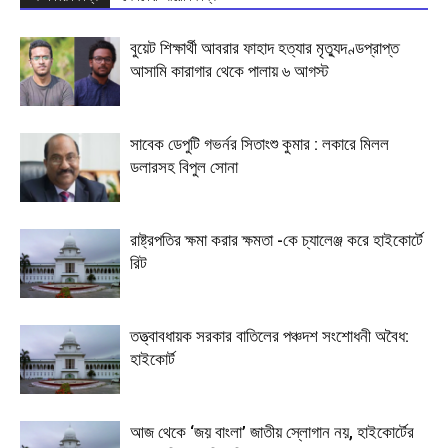
বুয়েট শিক্ষার্থী আবরার ফাহাদ হত্যার মৃত্যুদণ্ডপ্রাপ্ত
আসামি কারাগার থেকে পালায় ৬ আগস্ট
সাবেক ডেপুটি গভর্নর সিতাংশু কুমার : লকারে মিলল
ডলারসহ বিপুল সোনা
রাষ্ট্রপতির ক্ষমা করার ক্ষমতা -কে চ্যালেঞ্জ করে হাইকোর্টে
রিট
তত্ত্বাবধায়ক সরকার বাতিলের পঞ্চদশ সংশোধনী অবৈধ:
হাইকোর্ট
আজ থেকে ‘জয় বাংলা’ জাতীয় স্লোগান নয়, হাইকোর্টের