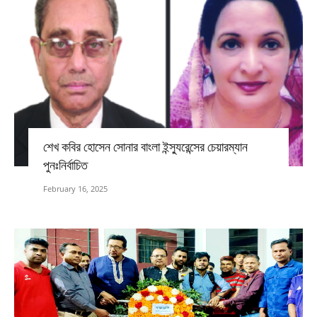
শেখ কবির হোসেন সোনার বাংলা ইন্স্যুরেন্সের চেয়ারম্যান
পুনঃনির্বাচিত
February 16, 2025