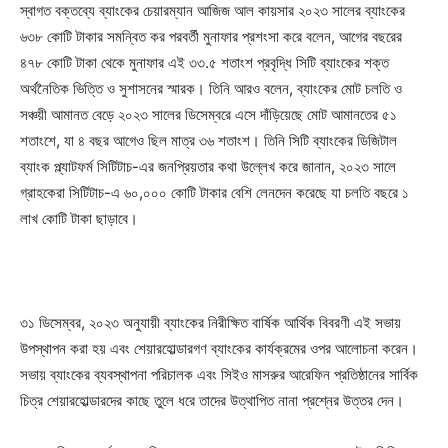
স্বাগত বক্তব্যে ব্যাংকের চেয়ারম্যান আজিজ আল কায়সার ২০২৩ সালের ব্যাংকের
৬৩৮ কোটি টাকার সমন্বিত কর পরবর্তী মুনাফার প্রশংসা করে বলেন, আগের বছরের
৪৭৮ কোটি টাকা থেকে মুনাফার এই ৩৩.৫ শতাংশ প্রবৃদ্ধি সিটি ব্যাংকের শক্ত
অর্থনৈতিক ভিত্তি ও সুশাসনের স্মারক। তিনি আরও বলেন, ব্যাংকের মোট চলতি ও
সঞ্চয়ী আমানত বেড়ে ২০২৩ সালের ডিসেম্বরে এসে দাঁড়িয়েছে মোট আমানতের ৫১
শতাংশে, যা ৪ বছর আগেও ছিল মাত্র ৩৬ শতাংশ। তিনি সিটি ব্যাংকের ডিজিটাল
ব্যাংক প্ল্যাটফর্ম সিটিটাচ-এর জনপ্রিয়তার কথা উল্লেখ করে জানান, ২০২৩ সালে
গ্রাহকেরা সিটিটাচ-এ ৬০,০০০ কোটি টাকার বেশি লেনদেন করেছে যা চলতি বছরে ১
লাখ কোটি টাকা ছাড়াবে।
৩১ ডিসেম্বর, ২০২৩ অনুযায়ী ব্যাংকের নিরীক্ষিত বার্ষিক আর্থিক বিবরণী এই সভায়
উপস্থাপন করা হয় এবং শেয়ারহোল্ডারগণ ব্যাংকের কার্যক্রমের ওপর আলোচনা করেন।
সভায় ব্যাংকের ব্যবস্থাপনা পরিচালক এবং সিইও মাসরুর আরেফিন প্রতিষ্ঠানের সার্বিক
চিত্র শেয়ারহোল্ডারদের কাছে তুলে ধরে তাদের উত্থাপিত নানা প্রশ্নের উত্তর দেন।