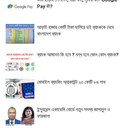
Pay কী?
আড়াই হাজার কোটি টাকা ছাপিয়ে দুই ব্যাংককে দেবে
বাংলাদেশ ব্যাংক
ব্যাংক আমানত কি হবে ? বন্ধ হবে কোন কোন ব্যাংক?
মোবাইল ব্যাংকিং অ্যাকাউন্ট ২৩ কোটি ৮৬ লাখ
ইন্স্যুরেন্স একাডেমি বোর্ডে নতুন সদস্য জালালুল ও
ফারজানা