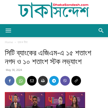
Dhaka
Home
ব্যাংক বীমা
সিটি ব্যাংকের এজিএম-এ ১৫ শতাংশ
Sondesh
নগদ ও ১০ শতাংশ স্টক লভ্যাংশ
May 30, 2024