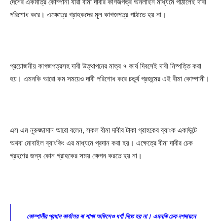
দেশের একমাত্র কোম্পানী যারা বীমা দাবীর কাগজপত্র অনলাইন মাধ্যমে পাঠালেই দাবী
পরিশোধ করে। এক্ষেত্রে গ্রাহকদের মূল কাগজপত্র পাঠাতে হয় না।
প্রয়োজনীয় কাগজপত্রসহ দাবী উত্থাপনের মাত্র ৭ কার্য দিবসেই দাবী নিষ্পত্তি করা
হয়। এমনকি আরো কম সময়েও দাবী পরিশোধ করে চতুর্থ প্রজন্মের এই বীমা কোম্পানী।
এস এম নুরুজ্জামান আরো বলেন, সকল বীমা দাবীর টাকা গ্রাহকের ব্যাংক একাউন্টে
অথবা মোবাইল ব্যাংকিং এর মাধ্যমে প্রদান করা হয়। এক্ষেত্রে বীমা দাবীর চেক
গ্রহণের জন্য কোন গ্রাহকের সময় ক্ষেপন করতে হয় না।
কোম্পানীর প্রধান কার্যালয় বা শাখা অফিসেও ধর্ণা দিতে হয় না। এমনকি চেক নগদায়নে