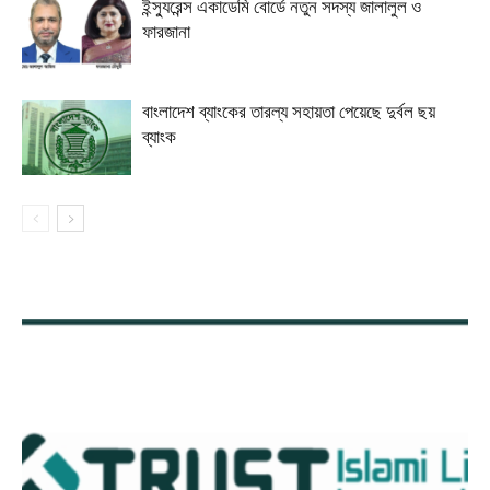
ইন্স্যুরেন্স একাডেমি বোর্ডে নতুন সদস্য জালালুল ও
ফারজানা
বাংলাদেশ ব্যাংকের তারল্য সহায়তা পেয়েছে দুর্বল ছয়
ব্যাংক