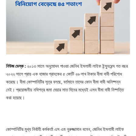
নিউজ ডেস্ক :
২০১৩ সালে অনুমোদন পাওয়া জেনিথ ইসলামী লাইফ ইন্স্যুরেন্স গত বছর
২০২২ সালে প্রায় এক হাজার গ্রাহকের ৫ কোটি ২৬ লাখ টাকার বীমা দাবী পরিশোধ
করেছে। বীমা কোম্পানিটির সূত্র বলছে, বর্তমানে তাদের কোন বীমা দাবী অনিষ্পন্ন
নেই। প্রয়োজনীয় নথিপত্র জমা দেয়ার সাত দিনের মধ্যেই এসব বীমা দাবী নিষ্পত্তি
করা হয়েছে।
কোম্পানিটির মুখ্য নির্বাহী কর্মকর্তা এস এম নুরুজ্জামান বলেন, জেনিথ ইসলামী লাইফ