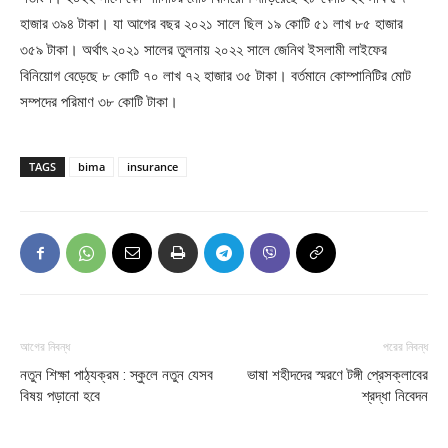
হাজার ৩৯৪ টাকা। যা আগের বছর ২০২১ সালে ছিল ১৯ কোটি ৫১ লাখ ৮৫ হাজার
৩৫৯ টাকা। অর্থাৎ ২০২১ সালের তুলনায় ২০২২ সালে জেনিথ ইসলামী লাইফের
বিনিয়োগ বেড়েছে ৮ কোটি ৭০ লাখ ৭২ হাজার ৩৫ টাকা। বর্তমানে কোম্পানিটির মোট
সম্পদের পরিমাণ ৩৮ কোটি টাকা।
TAGS
bima
insurance
আগের নিবন্ধ
পরের নিবন্ধ
নতুন শিক্ষা পাঠ্যক্রম : স্কুলে নতুন যেসব
ভাষা শহীদদের স্মরণে টঙ্গী প্রেসক্লাবের
বিষয় পড়ানো হবে
শ্রদ্ধা নিবেদন