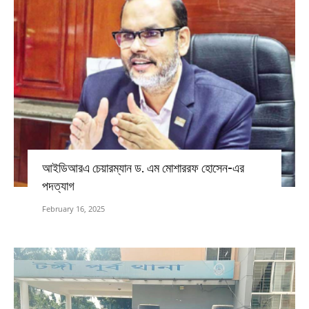
আইডিআরএ চেয়ারম্যান ড. এম মোশাররফ হোসেন-এর
পদত্যাগ
February 16, 2025