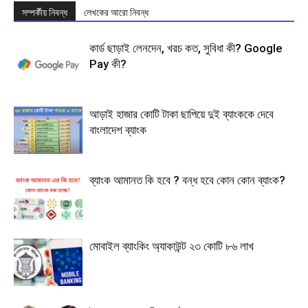
সম্পর্কীয় নিবন্ধ
লেখকের আরো নিবন্ধ
কার্ড ছাড়াই লেনদেন, খরচ কত, সুবিধা কী? Google
Pay কী?
আড়াই হাজার কোটি টাকা ছাপিয়ে দুই ব্যাংককে দেবে
বাংলাদেশ ব্যাংক
ব্যাংক আমানত কি হবে ? বন্ধ হবে কোন কোন ব্যাংক?
মোবাইল ব্যাংকিং অ্যাকাউন্ট ২৩ কোটি ৮৬ লাখ