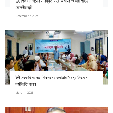
দুই শিশু সন্তানের ভবিষ্যত নিয়ে অজানা শংকায় শহিদ
মেহেদীর স্ত্রী
December 7, 2024
টঙ্গী সরকারি কলেজ শিক্ষকদের ক্যাডার বৈষম্য নিরসনে
কর্মবিরতি পালন
March 1, 2025