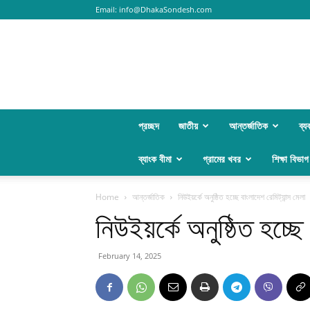
Email:
info@DhakaSondesh.com
প্রচ্ছদ
জাতীয়
আন্তর্জাতিক
ব্য
ব্যাংক বীমা
গ্রামের খবর
শিক্ষা বিভাগ
Home
আন্তর্জাতিক
নিউইয়র্কে অনুষ্ঠিত হচ্ছে বাংলাদেশ রেমিট্যান্স মেলা
নিউইয়র্কে অনুষ্ঠিত হচ্ছে
February 14, 2025