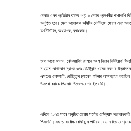
মেলায় এসব প্রতিষ্ঠান তাদের পণ্য ও সেবার প্রদর্শনীর পাশাপাশি ব
অনুষ্ঠিত হবে। মেলা আয়োজক কমিটির রেমিট্যান্স ফেয়ার এবং অফ
অর্থনীতিবিদ, অধ্যাপক, ব্যাংকার।
তারা আরো জানান, নেটওয়ার্কিং সেশনে অংশ নিবেন নিউইয়র্ক ফিনান্সিয়
মাধ্যমে যোগাযোগ স্থাপন এবং রেমিট্যান্স খাতের সর্বশেষ উদ্ভাব
এক্সচেঞ্জ কোম্পানি, রেমিট্যান্স চ্যানেল পার্টনার অংশগ্রহণ কর
উত্তরা ব্যাংক পিএলসি উল্লেখযোগ্য ইত্যাদি।
এদিকে ২০২৪ সালে অনুষ্ঠিত মেলায় সর্বোচ্চ রেমিট্যান্স সরবরাহকা
পিএলসি। এছাড়া সর্বোচ্চ রেমিট্যান্স পার্টনার চ্যানেল হিসেবে পুরস্