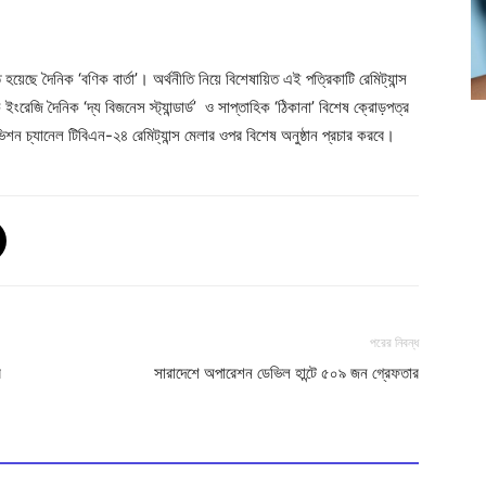
্ত হয়েছে দৈনিক ‘বণিক বার্তা’। অর্থনীতি নিয়ে বিশেষায়িত এই পত্রিকাটি রেমিট্যান্স
ংরেজি দৈনিক ‘দ্য বিজনেস স্ট্যান্ডার্ড’ ও সাপ্তাহিক ‘ঠিকানা’ বিশেষ ক্রোড়পত্র
ন চ্যানেল টিবিএন-২৪ রেমিট্যান্স মেলার ওপর বিশেষ অনুষ্ঠান প্রচার করবে।
পরের নিবন্ধ
র
সারাদেশে অপারেশন ডেভিল হান্টে ৫০৯ জন গ্রেফতার