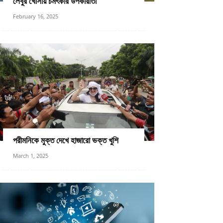
লেবুর খোসায় চমৎকার উপকারীতা
February 16, 2025
পরীমনিকে মুক্ত দেখে হাজারো ভক্ত খুশি
March 1, 2025