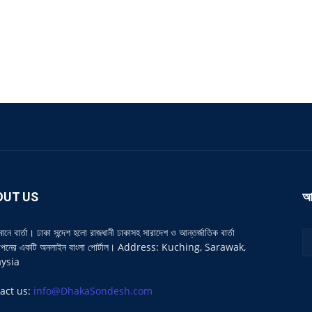
OUT US
আ
 মানে বার্তা। ঢাকা সন্দেশ হলো রাজধানী ঢাকাসহ সারাদেশ ও আন্তর্জাতিক বার্তা
াপনের একটি অনলাইন বাংলা পোর্টাল। Address: Kuching, Sarawak,
ysia
act us:
info@DhakaSondesh.com