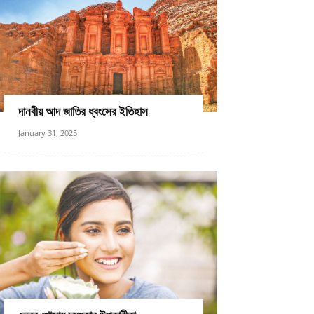
দানবীয় আদ জাতির ধ্বংসের ইতিহাস
January 31, 2025