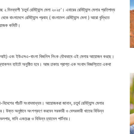
ে ২ দিনব্যাপী ‘চতুর্থ রেমিট্যান্স মেলা ২০২৫’। এবারের রেমিট্যান্স মেলার প্রতিপাদ্য
থেকে বাংলাদেশে রেমিট্যান্স প্রবাহ ( বাংলাদেশ রেমিট্যান্স মেলা ) আরো বৃদ্ধিতে
 আয়োজক কমিটি।
বিইউসিসিআই) এবং ইউএসএ-বাংলা বিজনিস লিংক যৌথভাবে এই মেলার আয়োজন করছে।
ত জ্যাকসন হাইটে অনুষ্ঠিত হবে। আজ ঢাকায় প্রাপ্ত এক সংবাদ বিজ্ঞপ্তিতে একথা
দেশ-বিদেশের পাঁচটি সংবাদমাধ্যম। আয়োজকরা জানান, চতুর্থ রেমিট্যান্স মেলার
র। উক্ত অনুষ্ঠানে অংশগ্রহণ করবেন সরকারী ও বেসরকারী খাতের বিভিন্ন
েলপার, মানি একচেঞ্জ ও বিভিন্ন চ্যানেল পার্টনার।