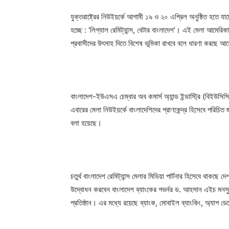
যুক্তরাষ্ট্রের নিউইয়র্কে আগামী ১৯ ও ২০ এপ্রিল অনুষ্ঠিত হতে যাচ্ছ
হচ্ছে : ‘লিগ্যাল রেমিট্যান্স, বেটার বাংলাদেশ’। এই মেলা আমেরিকা 
প্রবাসীদের উৎসাহ দিতে বিশেষ ভূমিকা রাখবে বলে ধারণা করছে
বাংলাদেশ-ইউএসএ চেম্বার অব কমার্স অ্যান্ড ইন্ডাস্ট্রি (
এবারের মেলা নিউইয়র্কে বাংলাদেশিদের প্রাণকেন্দ্র হিসেবে পরিচি
বলা হয়েছে।
চতুর্থ বাংলাদেশ রেমিট্যান্স মেলার মিডিয়া পার্টনার হিসেবে থাকছে 
উদ্বোধন করবেন বাংলাদেশ ব্যাংকের গভর্নর ড. আহসান এইচ মনসু
প্রতিষ্ঠান। এর মধ্যে রয়েছে ব্যাংক, মোবাইল ব্যাংকিং, অ্যাপ ডেভ