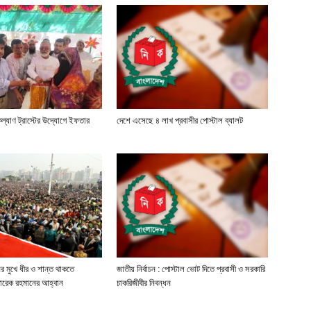
কল্যাণ ট্রাস্টের উদ্যোগে ইফতার
দেশে এসেছে ৪ লাখ প্রবাসীর পোস্টাল ব্যালট
 মুখে ধীর ও শান্ত থাকতে
জাতীয় নির্বাচন : পোস্টাল ভোট দিতে প্রবাসী ও সরকারি
তারেক রহমানের আহ্বান
চাকরিজীবীর নিবন্ধন