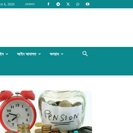
st 6, 2026
যোগাযোগ
াইল
আইন আদালত
অপরাধ