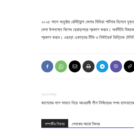
২০২৫ সালে অনুষ্ঠেয় রেমিট্যান্স মেলার মিডিয়া পার্টনার হিসেবে যুক
মেলা উপলক্ষ্যে বিশেষ ক্রোড়পত্র প্রকাশ করবে। অর্থনীতি বিষয়ক ই
প্রকাশ করবে। এছাড়া একাত্তর টিভি ও নিউইয়র্ক ভিত্তিক টেলিভিশ
আগের নিবন্ধ
কাশেমের লাশ সামনে নিয়ে আওয়ামী লীগ নিষিদ্ধের শপথ হাসনাতে
সম্পর্কীয় নিবন্ধ
লেখকের আরো নিবন্ধ