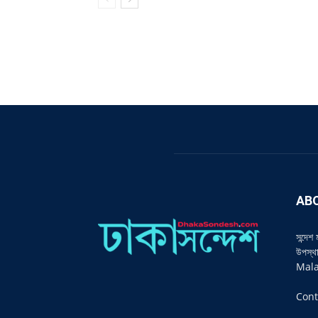
AB
সন্দেশ
উপস্থ
Mala
Cont