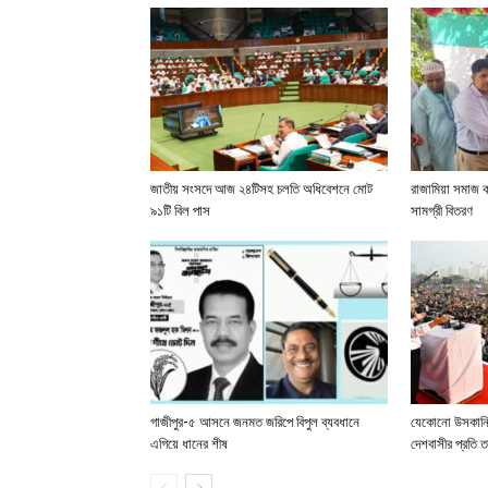
জাতীয় সংসদে আজ ২৪টিসহ চলতি অধিবেশনে মোট
রাজামিয়া সমাজ 
৯১টি বিল পাস
সামগ্রী বিতরণ
গাজীপুর-৫ আসনে জনমত জরিপে বিপুল ব্যবধানে
যেকোনো উসকানির
এগিয়ে ধানের শীষ
দেশবাসীর প্রতি 