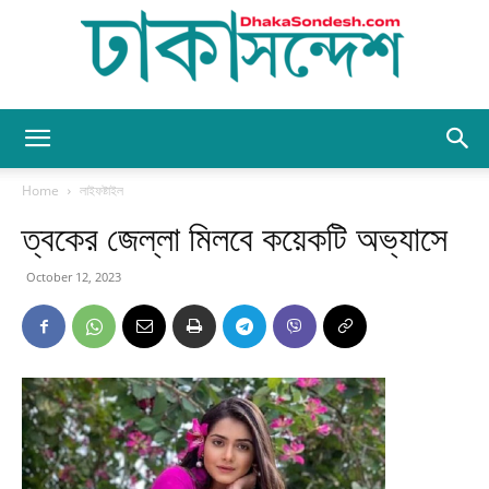
Dhaka
Home
লাইফষ্টাইল
ত্বকের জেল্লা মিলবে কয়েকটি অভ্যাসে
Sondesh
October 12, 2023