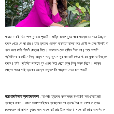
আমরা সবাই দিন শেষে সুন্দরের পূজারী। সত্যি বলতে সুন্দর আর জেল্লাদার মানে উজ্জ্বল
ত্বক পেতে কে না চায়। তবে ত্বকের জেল্লা বাড়াতে আমরা কত মোটা অংকের টাকাই না
খরচ করে থাকি বিউটি সেলুনে গিয়ে। তারপরও যেন তৃপ্তি মিলে না। তবে আপনি
প্রতিদিনকার রুটিনে কিছু অভ্যাস গড়ে তুললে খুব সহজেই পেতে পারেন সুস্থ ও উজ্জ্বল
ত্বক। তাই প্রতিদিন সকালে ঘুম থেকে উঠে মেনে চলুন কিছু সহজ নিয়ম। আসুন
তাহলে জেনে নেই ত্বকের জেল্লা বাড়াতে কি অভ্যাস মেনে চলা জরুরী-
ময়েশ্চারাইজার ব্যবহার করুন :
আপনার ত্বকের সবসময়ের উপযোগী ময়েশ্চারাইজার
ব্যবহার করুন। কারণ ময়েশ্চারাইজার ব্যবহারের পর ত্বকে টান না ধরলে বা ত্বক
তেলতেলে না লাগলে বুঝতে হবে ময়েশ্চারাইজার ঠিক আছে। ময়শ্চারাইজারে এসপিএফ