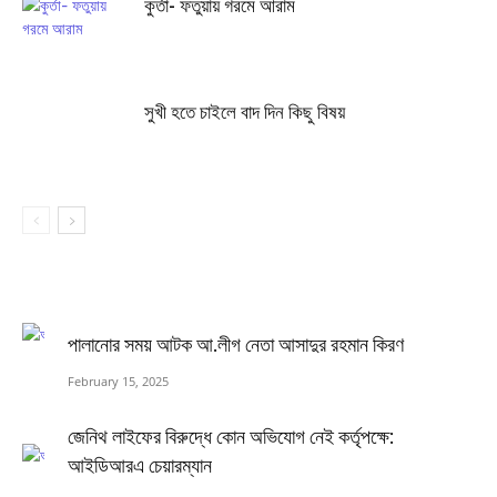
কুর্তা- ফতুয়ায় গরমে আরাম
সুখী হতে চাইলে বাদ দিন কিছু বিষয়
পালানোর সময় আটক আ.লীগ নেতা আসাদুর রহমান কিরণ
February 15, 2025
জেনিথ লাইফের বিরুদ্ধে কোন অভিযোগ নেই কর্তৃপক্ষে:
আইডিআরএ চেয়ারম্যান