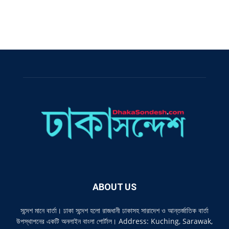
ABOUT US
সন্দেশ মানে বার্তা। ঢাকা সন্দেশ হলো রাজধানী ঢাকাসহ সারাদেশ ও আন্তর্জাতিক বার্তা
উপস্থাপনের একটি অনলাইন বাংলা পোর্টাল। Address: Kuching, Sarawak,