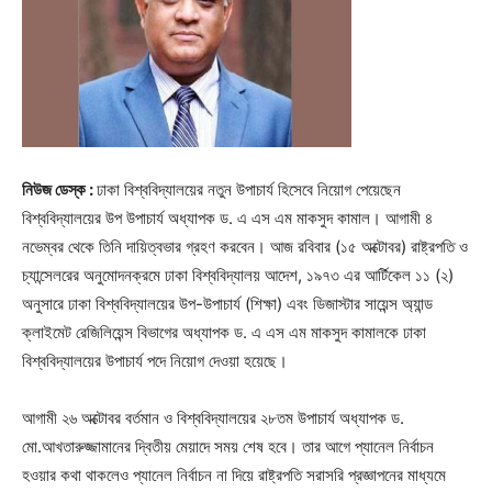
নিউজ ডেস্ক :
ঢাকা বিশ্ববিদ্যালয়ের নতুন উপাচার্য হিসেবে নিয়োগ পেয়েছেন
বিশ্ববিদ্যালয়ের উপ উপাচার্য অধ্যাপক ড. এ এস এম মাকসুদ কামাল। আগামী ৪
নভেম্বর থেকে তিনি দায়িত্বভার গ্রহণ করবেন। আজ রবিবার (১৫ অক্টোবর) রাষ্ট্রপতি ও
চ্যান্সেলরের অনুমোদনক্রমে ঢাকা বিশ্ববিদ্যালয় আদেশ, ১৯৭৩ এর আর্টিকেল ১১ (২)
অনুসারে ঢাকা বিশ্ববিদ্যালয়ের উপ-উপাচার্য (শিক্ষা) এবং ডিজাস্টার সায়েন্স অ্যান্ড
ক্লাইমেট রেজিলিয়েন্স বিভাগের অধ্যাপক ড. এ এস এম মাকসুদ কামালকে ঢাকা
বিশ্ববিদ্যালয়ের উপাচার্য পদে নিয়োগ দেওয়া হয়েছে।
আগামী ২৬ অক্টোবর বর্তমান ও বিশ্ববিদ্যালয়ের ২৮তম উপাচার্য অধ্যাপক ড.
মো.আখতারুজ্জামানের দ্বিতীয় মেয়াদে সময় শেষ হবে। তার আগে প্যানেল নির্বাচন
হওয়ার কথা থাকলেও প্যানেল নির্বাচন না দিয়ে রাষ্ট্রপতি সরাসরি প্রজ্ঞাপনের মাধ্যমে