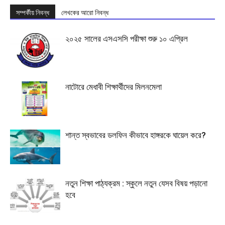
সম্পর্কীয় নিবন্ধ
লেখকের আরো নিবন্ধ
২০২৫ সালের এসএসসি পরীক্ষা শুরু ১০ এপ্রিল
নাটোরে মেধাবী শিক্ষার্থীদের মিলনমেলা
শান্ত স্বভাবের ডলফিন কীভাবে হাঙ্গরকে ঘায়েল করে?
নতুন শিক্ষা পাঠ্যক্রম : স্কুলে নতুন যেসব বিষয় পড়ানো
হবে