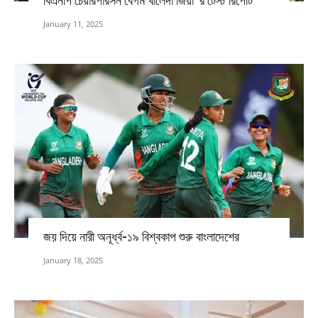
বিএনপি চেয়ারপারসন বেগম খালেদা জিয়া ‘র টেস্ট রিপোর্ট
January 11, 2025
জয় দিয়ে নারী অনূর্ধ্ব-১৯ বিশ্বকাপ শুরু বাংলাদেশের
January 18, 2025