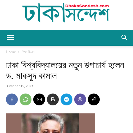
Dhaka
Home
শিক্ষা বিভাগ
ঢাকা বিশ্ববিদ্যালয়ের নতুন উপাচার্য হলেন
Sondesh
ড. মাকসুদ কামাল
October 15, 2023