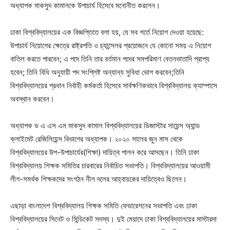
অধ্যাপক মাকসুদ কামালকে উপাচার্য হিসেবে মনোনীত করলেন।
ঢাকা বিশ্ববিদ্যালয়ের এক বিজ্ঞপ্তিতে বলা হয়, যে সব শর্তে নিয়োগ দেওয়া হয়েছে:
উপাচার্য নিয়োগের ক্ষেত্রে রাষ্ট্রপতি ও চ্যান্সেলর প্রয়োজনে যে কোনো সময় এ নিয়োগ
বাতিল করতে পারবেন; এ পদে তিনি তার বর্তমান পদের সমপরিমাণ বেতনভাতাদি প্রাপ্য
হবেন; তিনি বিধি অনুযায়ী পদ সংশ্লিষ্ট অন্যান্য সুবিধা ভোগ করবেন;তিনি
বিশ্ববিদ্যালয়ের প্রধান নির্বাহী কর্মকর্তা হিসেবে সার্বক্ষণিকভাবে বিশ্ববিদ্যালয় ক্যাম্পাসে
অবস্থান করবেন।
অধ্যাপক ড এ এস এম মাকসুদ কামাল বিশ্ববিদ্যালয়ের ডিজাস্টার সায়েন্স অ্যান্ড
ক্লাইমেট রেজিলিয়েন্স বিভাগের অধ্যাপক। ২০২০ সালের জুন মাস থেকে
বিশ্ববিদ্যালয়ের উপ-উপাচার্যের(শিক্ষা) দায়িত্ব পালন করে আসছেন। তিনি ঢাকা
বিশ্ববিদ্যালয় শিক্ষক সমিতির চারবারের নির্বাচিত সভাপতি। বিশ্ববিদ্যালয়ের আওয়ামী
লীগ-সমর্থক শিক্ষকদের সংগঠন নীল দলের আহ্বায়কের দায়িত্বেও ছিলেন।
এছাড়া বাংলাদেশ বিশ্ববিদ্যালয় শিক্ষক সমিতি ফেডারেশনের সভাপতি এবং ঢাকা
বিশ্ববিদ্যালয়ের সিনেট ও সিন্ডিকেট সদস্য। দুই মেয়াদে ঢাকা বিশ্ববিদ্যালয়ের মাস্টারদা