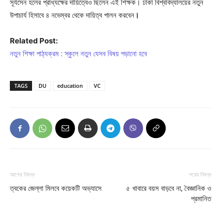
সূর্যসেন হলের প্রাধ্যক্ষের দায়িত্বেও ছিলেন এই শিক্ষক। ঢাকা বিশ্ববিদ্যালয়ের নতুন
উপাচার্য হিসাবে ৪ নভেম্বর থেকে দায়িত্ব পালন করবেন
।
Related Post:
নতুন শিক্ষা পাঠ্যক্রম : স্কুলে নতুন যেসব বিষয় পড়ানো হবে
TAGS
DU
education
VC
আগের নিবন্ধ
পরের নিবন্ধ
ত্বকের জেল্লা মিলবে কয়েকটি অভ্যাসে
৫ খাবারে বয়স বাড়বে না, বৈজ্ঞানিক ও
প্রমানিত