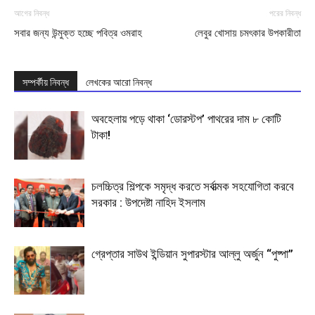
আগের নিবন্ধ
পরের নিবন্ধ
সবার জন্য উন্মুক্ত হচ্ছে পবিত্র ওমরাহ
লেবুর খোসায় চমৎকার উপকারীতা
সম্পর্কীয় নিবন্ধ
লেখকের আরো নিবন্ধ
অবহেলায় পড়ে থাকা ‘ডোরস্টপ’ পাথরের দাম ৮ কোটি
টাকা!
চলচ্চিত্র শিল্পকে সমৃদ্ধ করতে সর্বাত্মক সহযোগিতা করবে
সরকার : উপদেষ্টা নাহিদ ইসলাম
গ্রেপ্তার সাউথ ইন্ডিয়ান সুপারস্টার আল্লু অর্জুন “পুষ্পা”