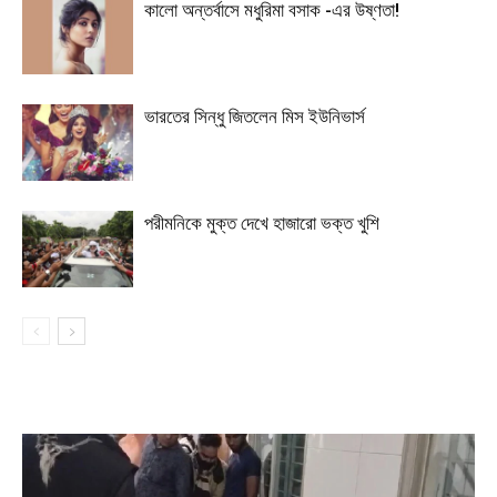
কালো অন্তর্বাসে মধুরিমা বসাক -এর উষ্ণতা!
ভারতের সিন্ধু জিতলেন মিস ইউনিভার্স
পরীমনিকে মুক্ত দেখে হাজারো ভক্ত খুশি