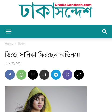
Dhaka
Home
বিনোদন
ডিজে সানিকা ফিরছেন অভিনয়ে
Sondesh
July 26, 2021