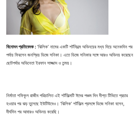
বিনোদন প্রতিবেদক :
‘ঝিলিক’ নামের একটি শর্টফিল্মে অভিনয়ের মধ্য দিয়ে অনেকদিন পর
পর্দায় ফিরলেন জনপ্রিয় ডিজে সনিকা। এতে ডিজে সনিকার সঙ্গে আরও অভিনয় করেছেন
ছোটপর্দার অভিনেতা ইরফান সাজ্জাদ ও তন্ময়।
নির্মাতা শফিকুল রাজীব পরিচালিত এই শর্টফিল্মটি ঈদের পঞ্চম দিন দীপ্ত টিভিতে প্রচার
হওয়ার পর ঝড় তুলেছে ইউটিউবেও। ‘ঝিলিক’ শর্টফিল্ম প্রসঙ্গে ডিজে সনিকা বলেন,
দীর্ঘদিন পর আবারও অভিনয় করেছি।