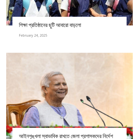
শিক্ষা প্রতিষ্ঠানের ছুটি আবারো বাড়লো
February 24, 2025
আইনশৃঙ্খলা স্বাভাবিক রাখতে জেলা প্রশাসকদের নির্দেশ