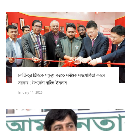
চলচ্চিত্র শিল্পকে সমৃদ্ধ করতে সর্বাত্মক সহযোগিতা করবে
সরকার : উপদেষ্টা নাহিদ ইসলাম
January 11, 2025