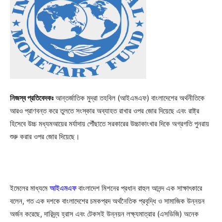
নিজস্ব প্রতিবেদকঃ
আন্তর্জাতিক মুদ্রা তহবিল (আইএমএফ) বাংলাদেশের অর্থনীতিকে
আরও প্রাণবন্ত করে তুলতে সংস্কার অব্যাহত রাখার ওপর জোর দিয়েছে এবং রাষ্ট্র
হিসেবে উচ্চ মধ্যমআয়ের মর্যাদায় পৌঁছাতে সরকারের উচ্চাকাংখার দিকে অগ্রগতি পুনরায়
শুরু করার ওপর জোর দিয়েছে।
ইমেলের মাধ্যমে
আইএমএফ
বাংলাদেশ মিশনের প্রধান রাহুল আনন্দ এক সাক্ষাৎকারে
বলেন, গত এক দশকে বাংলাদেশের চমকপ্রদ অর্থনৈতিক প্রবৃদ্ধি ও সামাজিক উন্নয়ন
অর্জন করেছে, দারিদ্র্য হ্রাস এবং টেকসই উন্নয়ন লক্ষ্যমাত্রার (এসডিজি) অনেক