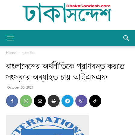
Dhaka
Home
ব্যাংক বীমা
বাংলাদেশের অর্থনীতিকে প্রাণবন্ত করতে
Sondesh
সংস্কার অব্যাহত চায় আইএমএফ
October 30, 2021