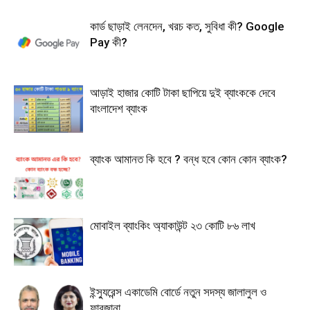
কার্ড ছাড়াই লেনদেন, খরচ কত, সুবিধা কী? Google
Pay কী?
আড়াই হাজার কোটি টাকা ছাপিয়ে দুই ব্যাংককে দেবে
বাংলাদেশ ব্যাংক
ব্যাংক আমানত কি হবে ? বন্ধ হবে কোন কোন ব্যাংক?
মোবাইল ব্যাংকিং অ্যাকাউন্ট ২৩ কোটি ৮৬ লাখ
ইন্স্যুরেন্স একাডেমি বোর্ডে নতুন সদস্য জালালুল ও
ফারজানা