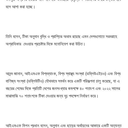
বলে আশা করা হচ্ছে।
তিনি বলেন, টিকা অনুদান বৃদ্ধি ও প্রাপ্তির অভাব রয়েছে এমন দেশগুলোতে সরবরাহে
অগ্রাধিকার দেওয়ার প্রচেষ্টার দিকে মনোনিবেশ করা উচিত।
আনন্দ জানান, আইএমএফ বিশ্বব্যাংক, বিশ্ব স্বাস্থ্য সংস্থা (ডব্লিউএইচও) এবং বিশ্ব
বাণিজ্য সংস্থা (ডব্লিউটিও) যৌথভাবে সমর্থন করে একটি পরিকল্পনা চালু করেছে, যা এ
বছরের শেষের দিকে প্রতিটি দেশের জনসংখ্যার কমপক্ষে ৪০ শতাংশ এবং ২০২২ সালের
মাঝামাঝি ৭০ শতাংশকে টিকা দেওয়ার জন্য দৃঢ় পদক্ষেপ নির্ধারণ করে।
আইএমএফ মিশন প্রধান বলেন, অনুদান এবং ছাড়ের অর্থায়নের আকারে একটি অত্যন্ত