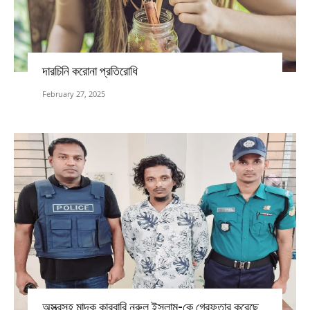
দারচিনি করোনা প্রতিরোধি
February 27, 2025
অস্ত্রসহ মাদক কারবারি নুরুল ইসলাম-কে গ্রেফতার করেছে